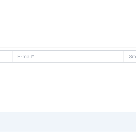
E-
Site
mail*