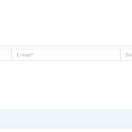
E-
Site
mail*