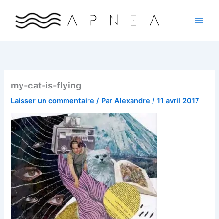
Aller
au
contenu
my-cat-is-flying
Laisser un commentaire
/ Par
Alexandre
/
11 avril 2017