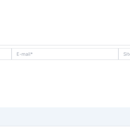
E-
Site
mail*