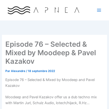
Aller
au
contenu
Episode 76 – Selected &
Mixed by Moodeep & Pavel
Kazakov
Par
Alexandre
/
18 septembre 2022
Episode 76 – Selected & Mixed by Moodeep and Pavel
Kazakov
Moodeep and Pavel Kazakov offer us a dub techno mix
with Martin Jurl, Schulz Audio, lotech/hijack, R.Hz…