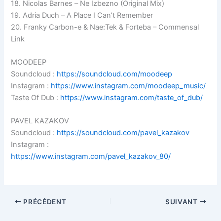
18. Nicolas Barnes – Ne Izbezno (Original Mix)
19. Adria Duch – A Place I Can’t Remember
20. Franky Carbon-e & Nae:Tek & Forteba – Commensal
Link
MOODEEP
Soundcloud :
https://soundcloud.com/moodeep
Instagram :
https://www.instagram.com/moodeep_music/
Taste Of Dub :
https://www.instagram.com/taste_of_dub/
PAVEL KAZAKOV
Soundcloud :
https://soundcloud.com/pavel_kazakov
Instagram :
https://www.instagram.com/pavel_kazakov_80/
PRÉCÉDENT
SUIVANT