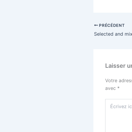
PRÉCÉDENT
Selected and mi
Laisser 
Votre adres
avec
*
Écrivez
ici…