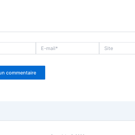
E-
Site
mail*