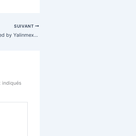
SUIVANT
Selected and mixed by Yalinmex – Continues Discussion
 indiqués